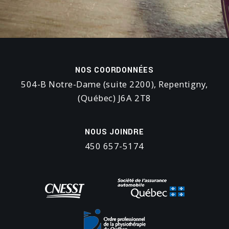
NOS COORDONNÉES
504-B Notre-Dame (suite 2200), Repentigny,
(Québec) J6A 2T8
NOUS JOINDRE
450 657-5174