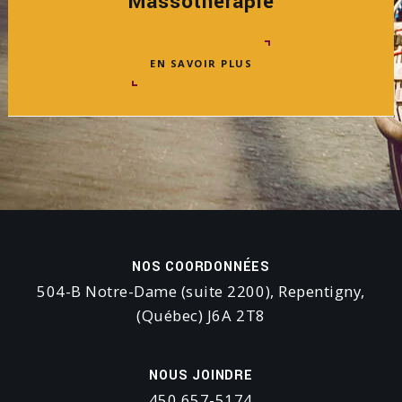
Massothérapie
EN SAVOIR PLUS
NOS COORDONNÉES
504-B Notre-Dame (suite 2200), Repentigny,
(Québec) J6A 2T8
NOUS JOINDRE
450 657-5174