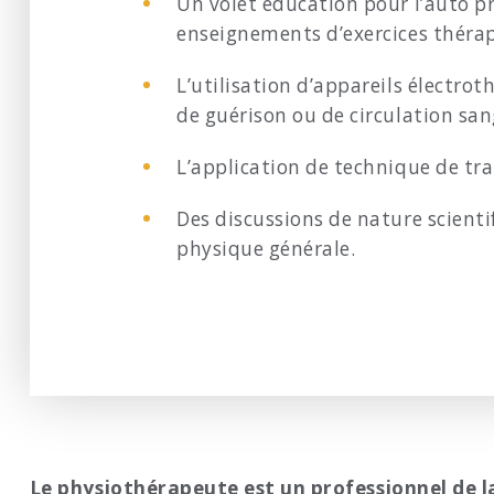
Un volet éducation pour l’auto pr
enseignements d’exercices thérap
L’utilisation d’appareils électro
de guérison ou de circulation sa
L’application de technique de tr
Des discussions de nature scient
physique générale.
Le physiothérapeute est un professionnel de l