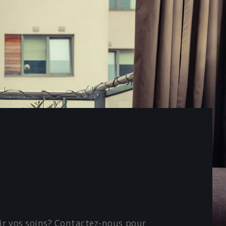
oir vos soins? Contactez-nous pour