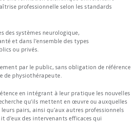
îtrise professionnelle selon les standards
gies des systèmes neurologique,
santé et dans l’ensemble des types
lics ou privés.
ement par le public, sans obligation de référence
re de physiothérapeute.
tence en intégrant à leur pratique les nouvelles
recherche qu’ils mettent en œuvre ou auxquelles
 leurs pairs, ainsi qu’aux autres professionnels
it d’eux des intervenants efficaces qui