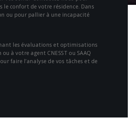
s le confort de votre résidence. Dans
on ou pour pallier à une incapacité
rnant les évaluations et optimisations
cin ou à votre agent CNESST ou SAAQ
pour faire l’analyse de vos tâches et de