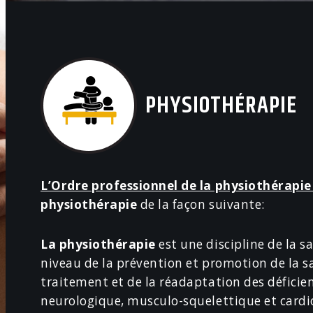
PHYSIOTHÉRAPIE
L’Ordre professionnel de la physiothérapi
physiothérapie
de la façon suivante:
La physiothérapie
est une discipline de la s
niveau de la prévention et promotion de la sa
traitement et de la réadaptation des déficie
neurologique, musculo-squelettique et cardio