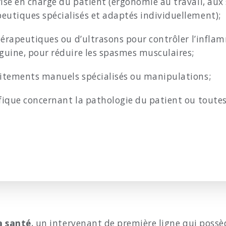
ise en charge du patient (ergonomie au travail, aux 
eutiques spécialisés et adaptés individuellement);
thérapeutiques ou d’ultrasons pour contrôler l’infla
nguine, pour réduire les spasmes musculaires;
aitements manuels spécialisés ou manipulations;
ifique concernant la pathologie du patient ou toute
a santé
, un intervenant de première ligne qui possè