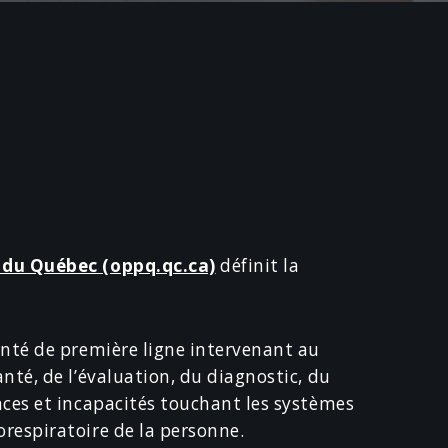
e du Québec (oppq.qc.ca)
définit la
anté de première ligne intervenant au
nté, de l’évaluation, du diagnostic, du
nces et incapacités touchant les systèmes
respiratoire de la personne.