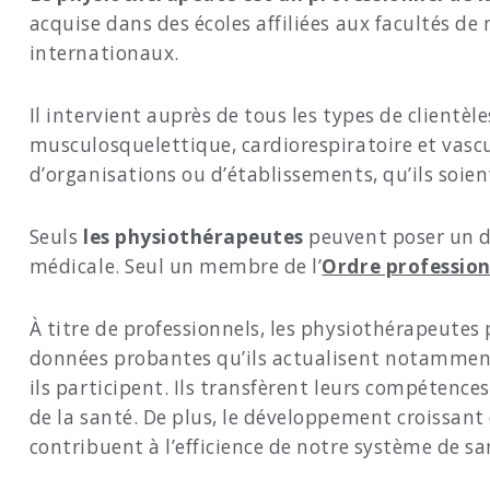
acquise dans des écoles affiliées aux facultés d
internationaux.
Il intervient auprès de tous les types de clientè
musculosquelettique, cardiorespiratoire et vascu
d’organisations ou d’établissements, qu’ils soient
Seuls
les physiothérapeutes
peuvent poser un di
médicale. Seul un membre de l’
Ordre profession
À titre de professionnels, les physiothérapeute
données probantes qu’ils actualisent notamment 
ils participent. Ils transfèrent leurs compétences
de la santé. De plus, le développement croissant
contribuent à l’efficience de notre système de sa