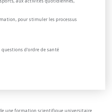
sports, aux activités quotidiennes,
mmation, pour stimuler les processus
s questions d’ordre de santé
de une formation scientifique universitaire