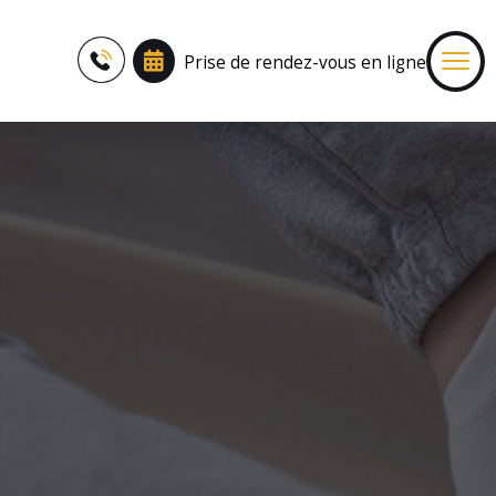
Prise de rendez-vous en ligne