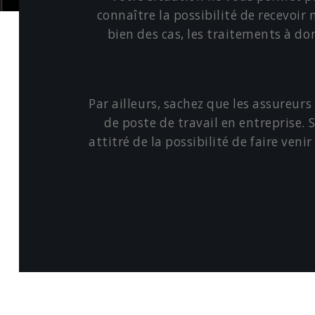
connaître la possibilité de recevoir
bien des cas, les traitements à do
Par ailleurs, sachez que les assureur
de poste de travail en entreprise.
attitré de la possibilité de faire veni