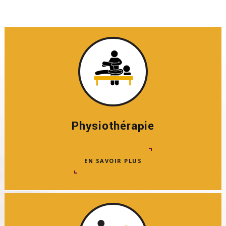
Physiothérapie
EN SAVOIR PLUS