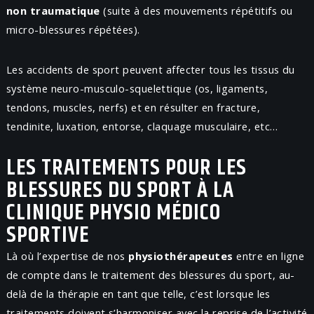
non traumatique
(suite à des mouvements répétitifs ou
micro-blessures répétées).
Les accidents de sport peuvent affecter tous les tissus du
système neuro-musculo-squelettique (os, ligaments,
tendons, muscles, nerfs) et en résulter en fracture,
tendinite, luxation, entorse, claquage musculaire, etc…
LES TRAITEMENTS POUR LES
BLESSURES DU SPORT À LA
CLINIQUE PHYSIO MÉDICO
SPORTIVE
Là où l’expertise de nos
physiothérapeutes
entre en ligne
de compte dans le traitement des blessures du sport, au-
delà de la thérapie en tant que telle, c’est lorsque les
traitements doivent s’harmoniser avec la reprise de l’activité