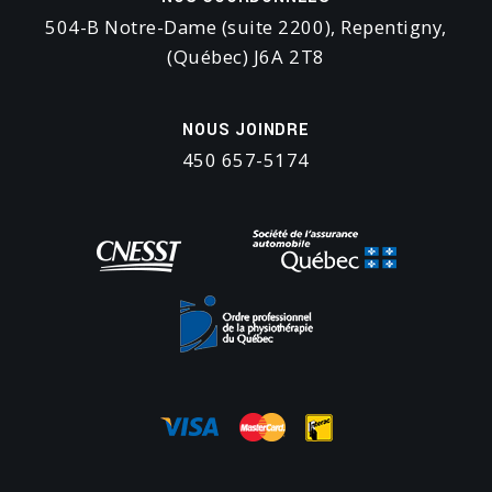
504-B Notre-Dame (suite 2200), Repentigny,
(Québec) J6A 2T8
NOUS JOINDRE
450 657-5174