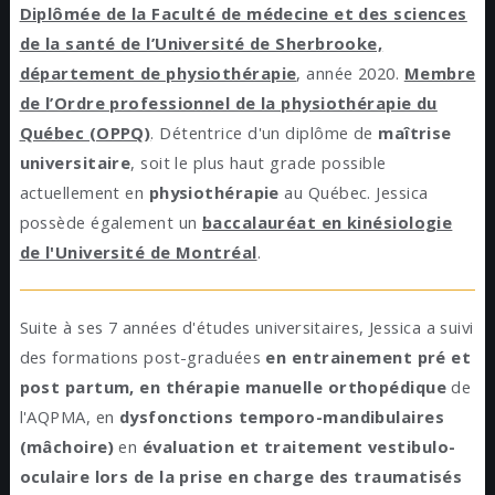
Diplômée de la Faculté de médecine et des sciences
de la santé de l’Université de Sherbrooke,
département de physiothérapie
, année 2020.
Membre
de l’Ordre professionnel de la physiothérapie du
Québec (OPPQ)
. Détentrice d'un diplôme de
maîtrise
universitaire
, soit le plus haut grade possible
actuellement en
physiothérapie
au Québec. Jessica
possède également un
baccalauréat en kinésiologie
de l'Université de Montréal
.
Suite à ses 7 années d'études universitaires, Jessica a suivi
des formations post-graduées
en entrainement pré et
post partum, en thérapie manuelle orthopédique
de
l'AQPMA, en
dysfonctions temporo-mandibulaires
(mâchoire)
en
évaluation et traitement vestibulo-
oculaire
lors de la prise en charge des
traumatisés